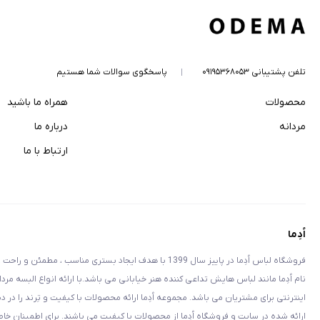
تلفن پشتیبانی ۰۹۱۹۵۳۶۸۰۵۳
پاسخگوی سوالات شما هستیم
محصولات
همراه ما باشید
مردانه
درباره ما
ارتباط با ما
اُدِما
فروشگاه لباس اُدِما در پاییز سال 1399 با هدف ایجاد بستری م
نام اُدِما مانند لباس هايش تداعى كننده هنر خيابانى مى باشد.با ارائه انواع البسه مرد
اینترنتی برای مشتریان می باشد. مجموعه اُدِما ارائه محصولات با کیفیت و تِرند را در 
ارائه شده در سایت و فروشگاه اُدِما از محصولات با کیفیت می باشند. برای اطمینان خاطر 