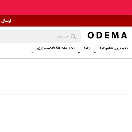
ارسال 
جدیدترین ها
مردانه
زنانه
تخفیفات 50%
اکسسوری