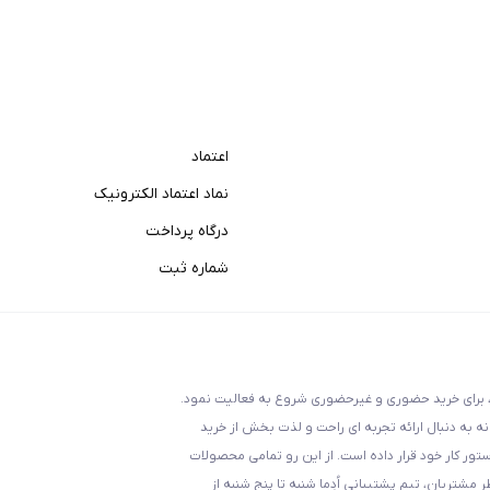
اعتماد
نماد اعتماد الکترونیک
درگاه پرداخت
شماره ثبت
ناسب ، مطمئن و راحت ، برای خرید حضوری و غیرحضوری شروع به فعالیت نمود.
انه به دنبال ارائه تجربه ای راحت و لذت بخش از خرید
دستور کار خود قرار داده است. از این رو تمامی محصولات
مشتریان، تیم پشتیبانی اُدِما شنبه تا پنج شنبه از