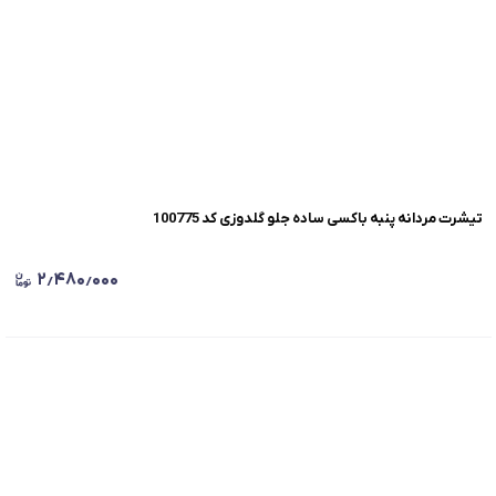
تیشرت مردانه پنبه باکسی ساده جلو گلدوزی کد 100775
۲٫۴۸۰٫۰۰۰