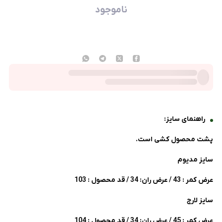
ناموجود
راهنمای سایز:
پشت محصول کشی است.
سایز مدیوم
عرض کمر : 43 / عرض ران: 34 / قد محصول : 103
سایز لارج
عرض کمر : 45 / عرض ران: 34 / قد محصول : 104