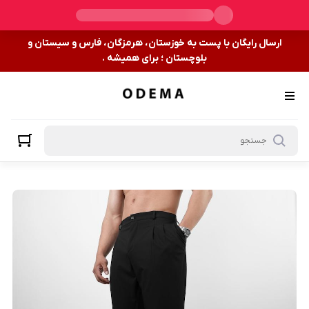
ارسال رایگان با پست به خوزستان، هرمزگان، فارس و سیستان و
بلوچستان ؛ برای همیشه .