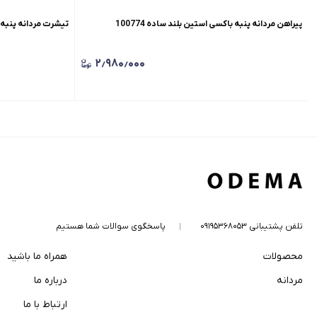
پیراهن مردانه پنبه باکسی استین بلند ساده 100774
تیشرت مردانه پنبه رگو
۲٫۹۸۰٫۰۰۰
تلفن پشتیبانی ۰۹۱۹۵۳۶۸۰۵۳
پاسخگوی سوالات شما هستیم
محصولات
همراه ما باشید
مردانه
درباره ما
ارتباط با ما