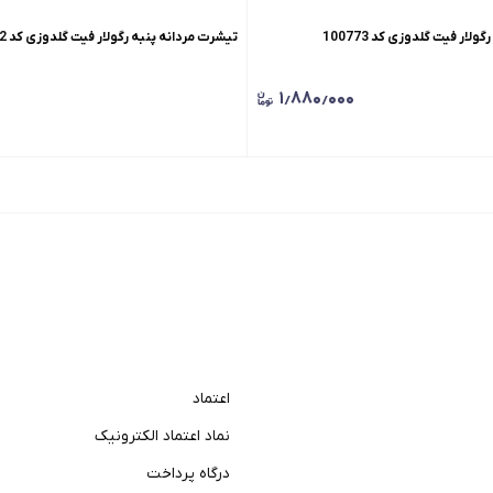
لار فیت گلدوزی کد 100773
تیشرت مردانه پنبه رگولار فیت گلدوزی کد 100772
۱٫۸۸۰٫۰۰۰
اعتماد
نماد اعتماد الکترونیک
درگاه پرداخت