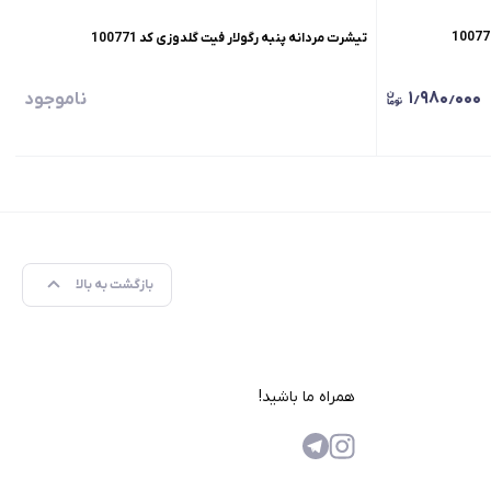
تیشرت مردانه پنبه رگولار فیت گلدوزی کد 100771
۱٫۹۸۰٫۰۰۰
ناموجود
بازگشت به بالا
همراه ما باشید!