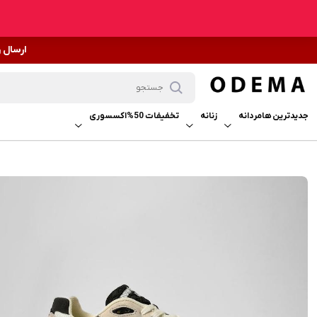
ارسال 
جدیدترین ها
مردانه
زنانه
تخفیفات 50%
اکسسوری